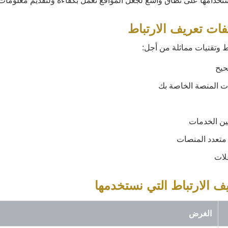
ستخدامها على نطاق واسع لجعل المواقع تعمل بكفاءة ولتقديم معلومات 
 وتقنيات مماثلة من أجل:
يح
 المنصة الخاصة بك
ن الخدمات
متعدد المنصات
لات
الغرض