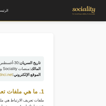
الرئيس
تاريخ السريان:
30-أغسطس-2025
المالك:
منصات Sociality والشبكات التابعة لها
الموقع الإلكتروني:
dnci.net/
1. ما هي ملفات تعريف الارتباط؟
ملفات تعريف الارتباط هي ملف