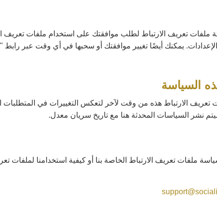
تة ملفات تعريف الارتباط لطلب موافقتك على استخدام ملفات تعريف ال
إعدادات. يمكنك أيضًا تغيير موافقتك أو سحبها في أي وقت عبر رابط 
تعريف الارتباط هذه من وقت لآخر لتعكس التغييرات في المتطلبات ال
سيتم نشر السياسات المحدثة هنا مع تاريخ سريان معدل.
اسة ملفات تعريف الارتباط الخاصة بنا أو كيفية استخدامنا لملفات تعري
support@sociali