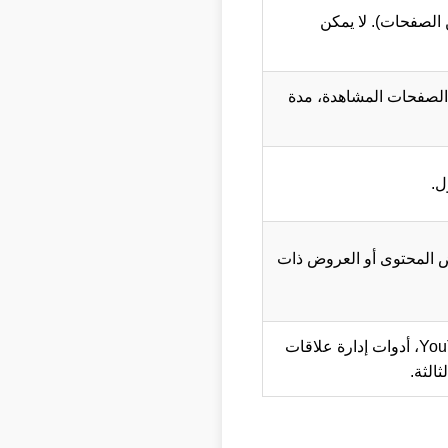
الصفحات). لا يمكن
الصفحات المشاهدة، مدة
ل.
Met) لتتبع التفاعل وعرض المحتوى أو العروض ذات
يتم تعيينها بواسطة خدمات مدمجة في مواقعنا (مثل تضمين YouTube، أدوات إدارة علاقات
الثة.