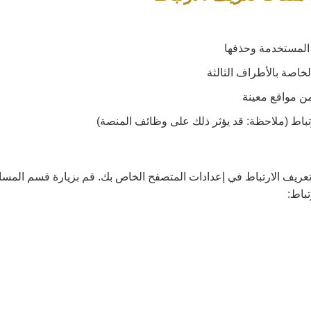
المستخدمة وحذفها
خاصة بالأطراف الثالثة
ن مواقع معينة
باط (ملاحظة: قد يؤثر ذلك على وظائف المنصة)
تعريف الارتباط في إعدادات المتصفح الخاص بك. قم بزيارة قسم الم
تباط: