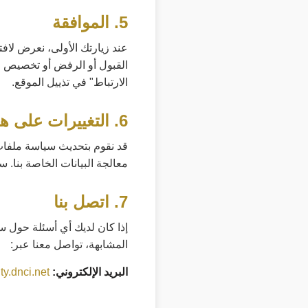
5. الموافقة
عند زيارتك الأولى، نعرض لاف
القبول أو الرفض أو تخصيص ال
الارتباط" في تذييل الموقع.
6. التغييرات على هذه السياسة
قد نقوم بتحديث سياسة ملفات 
معالجة البيانات الخاصة بنا. 
7. اتصل بنا
إذا كان لديك أي أسئلة حول سي
المشابهة، تواصل معنا عبر:
البريد الإلكتروني:
ty.dnci.net